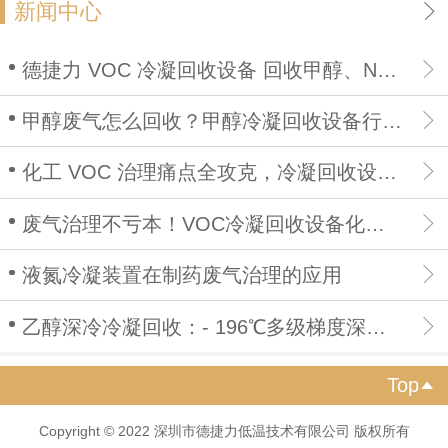
新闻中心
德捷力 VOC 冷凝回收设备 回收甲醇、NMP、乙酯，降低生产成本
甲醇废气怎么回收？甲醇冷凝回收设备行业深度解析
化工 VOC 治理痛点全攻克，冷凝回收设备一站式解决
废气治理不亏本！VOC冷凝回收设备化解行业溶剂浪费痛点
液氮冷凝装置在制药废气治理的应用
乙醇深冷冷凝回收：- 196℃多级梯度深冷，资源回收环保无忧！
Top

Copyright © 2022 深圳市德捷力低温技术有限公司 版权所有