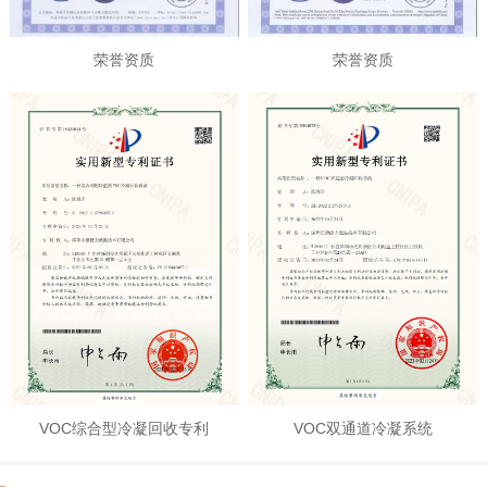
荣誉资质
荣誉资质
VOC综合型冷凝回收专利
VOC双通道冷凝系统