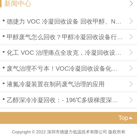
新闻中心
德捷力 VOC 冷凝回收设备 回收甲醇、NMP、乙酯，降低生产成本
甲醇废气怎么回收？甲醇冷凝回收设备行业深度解析
化工 VOC 治理痛点全攻克，冷凝回收设备一站式解决
废气治理不亏本！VOC冷凝回收设备化解行业溶剂浪费痛点
液氮冷凝装置在制药废气治理的应用
乙醇深冷冷凝回收：- 196℃多级梯度深冷，资源回收环保无忧！
Top

Copyright © 2022 深圳市德捷力低温技术有限公司 版权所有