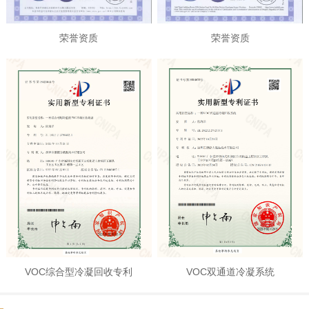
荣誉资质
荣誉资质
VOC综合型冷凝回收专利
VOC双通道冷凝系统